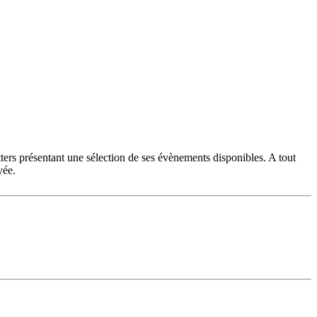
ters présentant une sélection de ses évènements disponibles. A tout
yée.