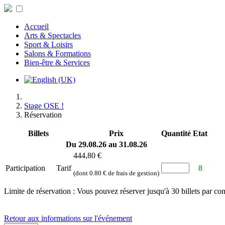
Accueil
Arts & Spectacles
Sport & Loisirs
Salons & Formations
Bien-être & Services
Stage OSE !
Réservation
Billets
Prix
Quantité
Etat
Du 29.08.26 au 31.08.26
444,80 €
Participation
Tarif
8
(dont 0.80 € de frais de gestion)
Limite de réservation : Vous pouvez réserver jusqu'à 30 billets par c
Retour aux informations sur l'événement