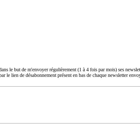
ans le but de m'envoyer régulièrement (1 à 4 fois par mois) ses newslet
ar le lien de désabonnement présent en bas de chaque newsletter envo