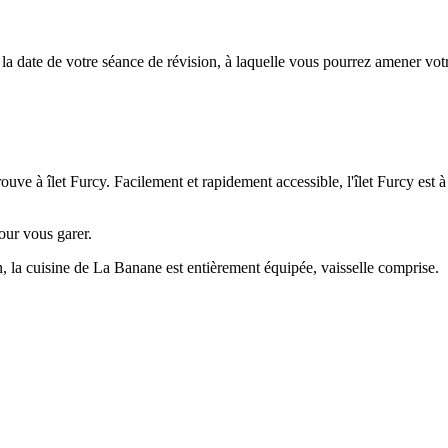
la date de votre séance de révision, à laquelle vous pourrez amener vot
ouve à îlet Furcy. Facilement et rapidement accessible, l'îlet Furcy est
pour vous garer.
n, la cuisine de La Banane est entièrement équipée, vaisselle comprise.