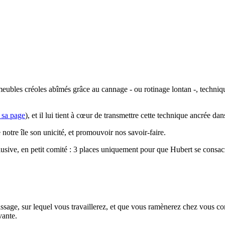
 meubles créoles abîmés grâce au cannage - ou rotinage lontan -, techn
 sa page
), et il lui tient à cœur de transmettre cette technique ancrée da
otre île son unicité, et promouvoir nos savoir-faire.
usive, en petit comité : 3 places uniquement pour que Hubert se consac
entissage, sur lequel vous travaillerez, et que vous ramènerez chez vous 
vante.