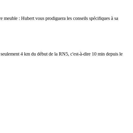
re meuble : Hubert vous prodiguera les conseils spécifiques à sa
 à seulement 4 km du début de la RN5, c'est-à-dire 10 min depuis le