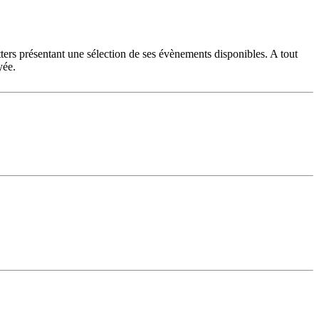
ters présentant une sélection de ses évènements disponibles. A tout
yée.