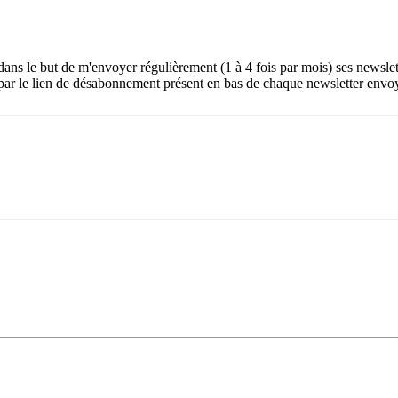
ans le but de m'envoyer régulièrement (1 à 4 fois par mois) ses newslet
ar le lien de désabonnement présent en bas de chaque newsletter envo