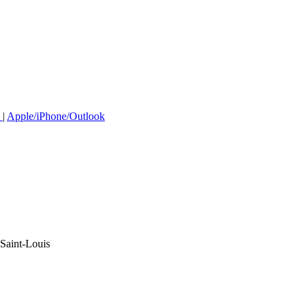
e
|
Apple/iPhone/Outlook
Saint-Louis