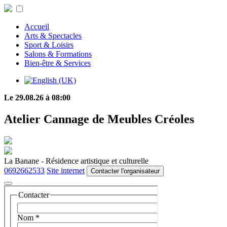
Accueil
Arts & Spectacles
Sport & Loisirs
Salons & Formations
Bien-être & Services
Le 29.08.26 à 08:00
Atelier Cannage de Meubles Créoles
La Banane - Résidence artistique et culturelle
0692662533
Site internet
Contacter l'organisateur