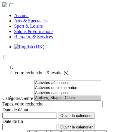
Accueil
Arts & Spectacles
Sport & Loisirs
Salons & Formations
Bien-être & Services
Votre recherche :
9
résultat(s)
Catégorie/Genre
Tapez votre recherche...
Date de début
Ouvrir le calendrier
Date de fin
Ouvrir le calendrier