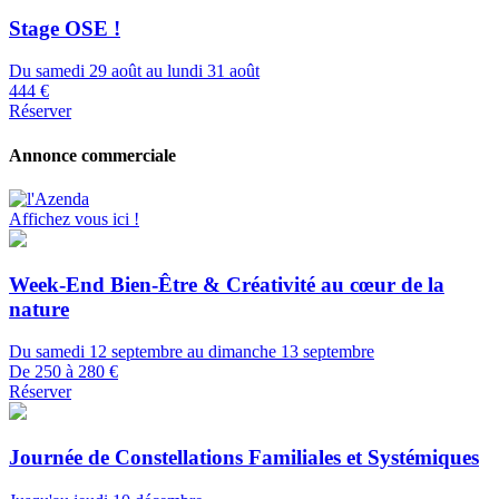
Stage OSE !
Du samedi 29 août au lundi 31 août
444 €
Réserver
Annonce commerciale
Affichez vous ici !
Week-End Bien-Être & Créativité au cœur de la
nature
Du samedi 12 septembre au dimanche 13 septembre
De 250 à 280 €
Réserver
Journée de Constellations Familiales et Systémiques