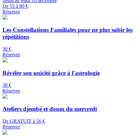
Jusqu'au jeudi 10 décembre
De 55 à 80 €
Réserver
Les Constellations Familiales pour ne plus subir les
répétitions
30 €
Réserver
Révéler son unicité grâce à l'astrologie
30 €
Réserver
Ateliers djembé et doum du mercredi
De GRATUIT à 56 €
Réserver