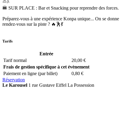
⚠️).
​🍔 SUR PLACE : Bar et Snacking pour reprendre des forces.
​Préparez-vous à une expérience Konpa unique... On se donne
rendez-vous sur la piste ? 🔥🕺💃
Tarifs
Entrée
Tarif normal
20,00 €
Frais de gestion spécifique à cet évènement
Paiement en ligne (par billet)
0,80 €
Réservation
Le Karousel
1 rue Gustave Eiffel La Possession