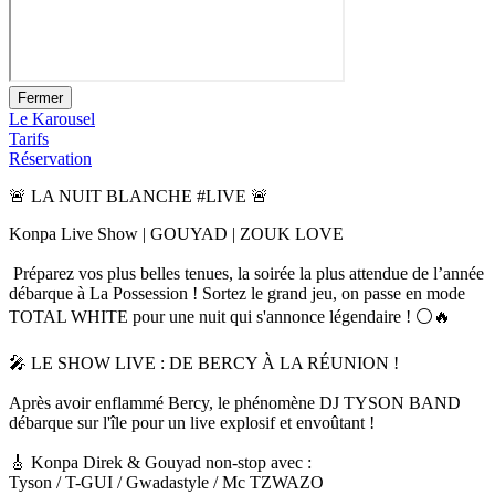
Fermer
Le Karousel
Tarifs
Réservation
🚨 LA NUIT BLANCHE #LIVE 🚨
Konpa Live Show | GOUYAD | ZOUK LOVE
Préparez vos plus belles tenues, la soirée la plus attendue de l’année
débarque à La Possession ! Sortez le grand jeu, on passe en mode
TOTAL WHITE pour une nuit qui s'annonce légendaire ! ⚪️🔥
​🎤 LE SHOW LIVE : DE BERCY À LA RÉUNION !
​Après avoir enflammé Bercy, le phénomène DJ TYSON BAND
débarque sur l'île pour un live explosif et envoûtant !
🎸 Konpa Direk & Gouyad non-stop avec :
​Tyson / T-GUI / Gwadastyle / Mc TZWAZO