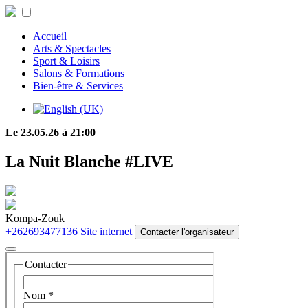
Accueil
Arts & Spectacles
Sport & Loisirs
Salons & Formations
Bien-être & Services
Le 23.05.26 à 21:00
La Nuit Blanche #LIVE
Kompa-Zouk
+262693477136
Site internet
Contacter l'organisateur